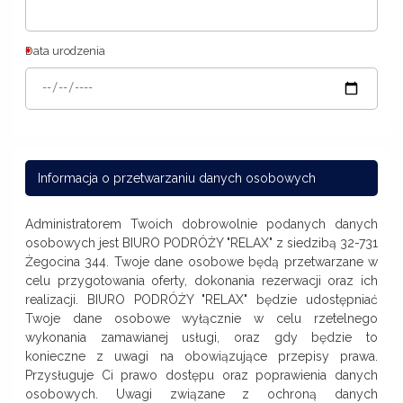
Data urodzenia
Informacja o przetwarzaniu danych osobowych
Administratorem Twoich dobrowolnie podanych danych
osobowych jest BIURO PODRÓŻY "RELAX" z siedzibą 32-731
Żegocina 344. Twoje dane osobowe będą przetwarzane w
celu przygotowania oferty, dokonania rezerwacji oraz ich
realizacji. BIURO PODRÓŻY "RELAX" będzie udostępniać
Twoje dane osobowe wyłącznie w celu rzetelnego
wykonania zamawianej usługi, oraz gdy będzie to
konieczne z uwagi na obowiązujące przepisy prawa.
Przysługuje Ci prawo dostępu oraz poprawienia danych
osobowych. Uwagi związane z ochroną danych