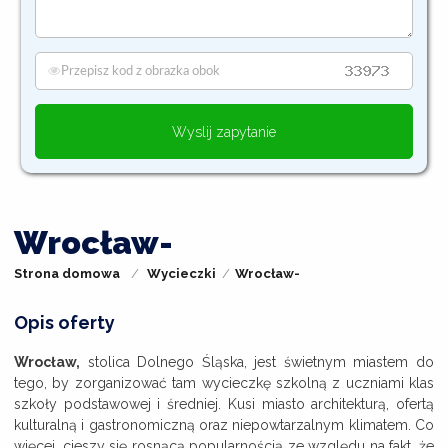
Wyslij zapytanie
Wrocław-
Strona domowa
Wycieczki
Wrocław-
Opis oferty
Wrocław,
stolica Dolnego Śląska, jest świetnym miastem do
tego, by zorganizować tam wycieczkę szkolną z uczniami klas
szkoły podstawowej i średniej. Kusi miasto architekturą, ofertą
kulturalną i gastronomiczną oraz niepowtarzalnym klimatem. Co
więcej, cieszy się rosnącą popularnością ze względu na fakt, że