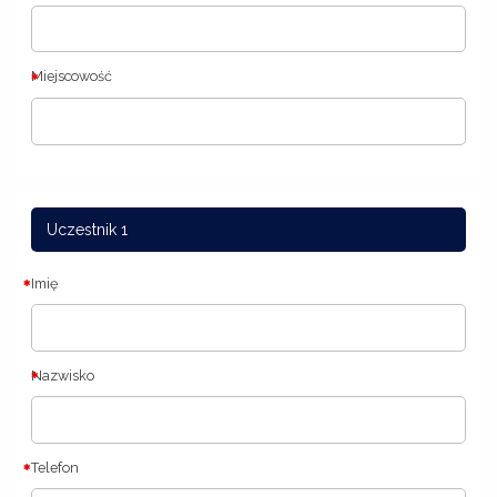
Miejscowość
Uczestnik 1
Imię
Nazwisko
Telefon