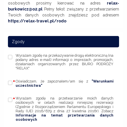
osobowych prosimy kierować na adres
relax-
burkowicz@o2.pl
Pełny tekst związany z przetwarzaniem
Twoich danych osobowych znajdziesz pod adresem
https://relax-travel.pl/rodo
Zgody
Wyrażam zgodę na przekazywanie drogą elektroniczną (na
podany adres e-mail) informacji o imprezach, promocjach,
działaniach organizowanych przez BIURO PODRÓŻY
"RELAX"
Oświadczam, że zapoznałem/am się z
"Warunkami
uczestnictwa"
Wyrażam zgodę na przetwarzanie moich danych
osobowych w celach realizacji niniejszej rezerwacji
(Zgodnie z Rozporządzeniem Parlamentu Europejskiego i
Rady (UE) 2016/679 z dnia 27 kwietnia 2016r). Zobacz
Informacje na temat przetwarzania danych
osobowych