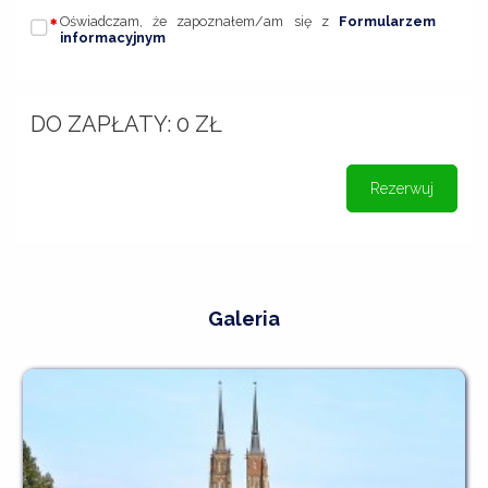
Oświadczam, że zapoznałem/am się z
Formularzem
informacyjnym
DO ZAPŁATY:
0
ZŁ
Rezerwuj
Galeria