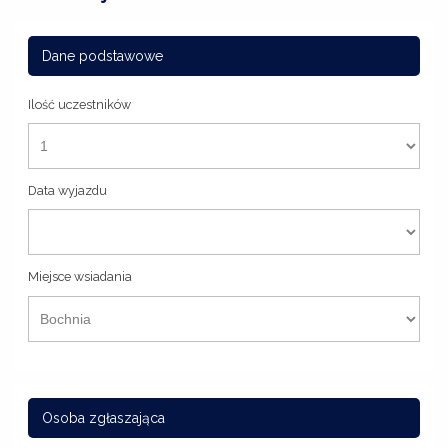
Dane podstawowe
Ilość uczestników
Data wyjazdu
Miejsce wsiadania
Osoba zgłaszająca