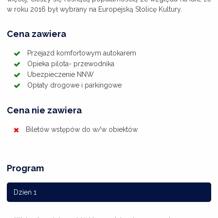
w roku 2016 był wybrany na Europejską Stolicę Kultury.
Cena zawiera
Przejazd komfortowym autokarem
Opieka pilota- przewodnika
Ubezpieczenie NNW
Opłaty drogowe i parkingowe
Cena nie zawiera
Biletów wstępów do w/w obiektów
Program
Dzień 1