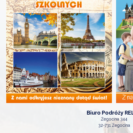
Biuro Podróży RE
Żegocina 344
32-731 Żegocina