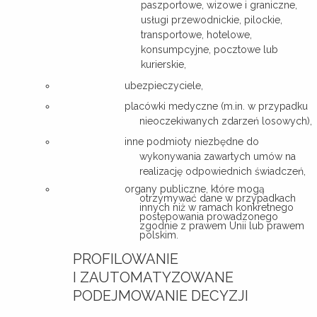
paszportowe, wizowe i graniczne,
usługi przewodnickie, pilockie,
transportowe, hotelowe,
konsumpcyjne, pocztowe lub
kurierskie,
ubezpieczyciele,
placówki medyczne (m.in. w przypadku
nieoczekiwanych zdarzeń losowych),
inne podmioty niezbędne do
wykonywania zawartych umów na
realizację odpowiednich świadczeń,
organy publiczne, które mogą
otrzymywać dane w przypadkach
innych niż w ramach konkretnego
postępowania prowadzonego
zgodnie z prawem Unii lub prawem
polskim.
PROFILOWANIE
I ZAUTOMATYZOWANE
PODEJMOWANIE DECYZJI