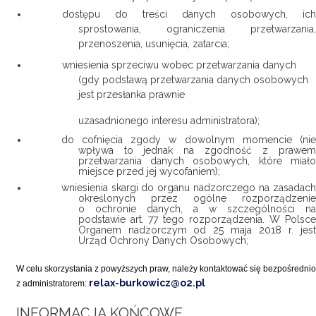
dostępu do treści danych osobowych, ich
sprostowania, ograniczenia przetwarzania,
przenoszenia, usunięcia, zatarcia;
wniesienia sprzeciwu wobec przetwarzania danych
(gdy podstawą przetwarzania danych osobowych
jest przesłanka prawnie
uzasadnionego interesu administratora);
do cofnięcia zgody w dowolnym momencie (nie
wpływa to jednak na zgodność z prawem
przetwarzania danych osobowych, które miało
miejsce przed jej wycofaniem);
wniesienia skargi do organu nadzorczego na zasadach
określonych przez ogólne rozporządzenie
o ochronie danych, a w szczególności na
podstawie art. 77 tego rozporządzenia. W Polsce
Organem nadzorczym od 25 maja 2018 r. jest
Urząd Ochrony Danych Osobowych;
W celu skorzystania z powyższych praw, należy kontaktować się bezpośrednio
relax-burkowicz@o2.pl
z administratorem:
INFORMACJA KOŃCOWE