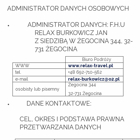
ADMINISTRATOR DANYCH OSOBOWYCH
ADMINISTRATOR DANYCH:
F.H.U
RELAX BURKOWICZ JAN
Z SIEDZIBĄ W ŻEGOCINA 344, 32-
731 ŻEGOCINA
Biuro Podróży
WWW
www.relax-travel.pl
tel.
+48 692-710-562
e-mail
relax-burkowicz@o2.pl
Żegocina 344
osobisty lub pisemny
32-731 Żegocina
DANE KONTAKTOWE:
CEL, OKRES I PODSTAWA PRAWNA
PRZETWARZANIA DANYCH