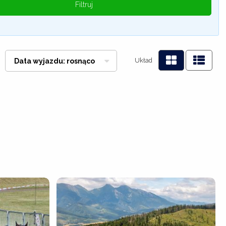
Filtruj
Układ
Data wyjazdu: rosnąco