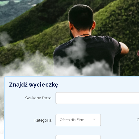
Znajdź wycieczkę
Szukana fraza
C
Kategoria
Oferta dla Firm