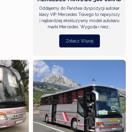
Oddajemy do Państwa dyspozycji autokar
klasy VIP. Mercedes Travego to najwyższy
i najbardziej ekskluzywny model autokaru
marki Mercedes. Wygoda i niez...
Zobacz Więcej
ZOBACZ
WIĘCEJ