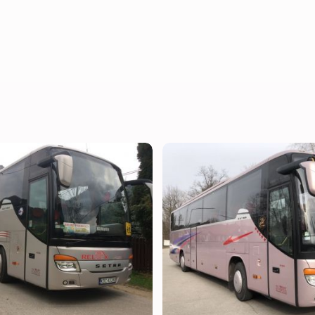
ZOBACZ
ZOBACZ
WIĘCEJ
WIĘCEJ