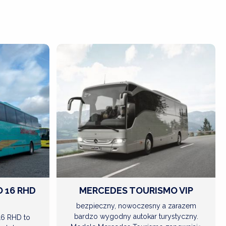
ZOBACZ
WIĘCEJ
 16 RHD
MERCEDES TOURISMO VIP
bezpieczny, nowoczesny a zarazem
bardzo wygodny autokar turystyczny.
6 RHD to