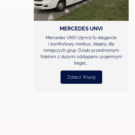
WIĘCEJ
MERCEDES UNVI
Mercedes UNVI (29+1+1) to elegancki
i komfortowy minibus, idealny dla
mniejszych grup. Dzięki przestronnym
fotelom z dużymi odstępami i pojemnym
bagaż...
Zobacz Więcej