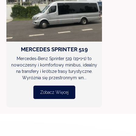
WIĘCEJ
MERCEDES SPRINTER 519
Mercedes‑Benz Sprinter 519 (19+1+1) to
nowoczesny i komfortowy minibus, idealny
na transfery i krótsze trasy turystyczne.
Wyróżnia się przestronnym wn...
Zobacz Więcej