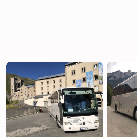
ZOBACZ
WIĘCEJ