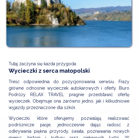
Tutaj zaczyna się każda przygoda
Wycieczki z serca małopolski
Treść odpowiednia do pozycjonowania serwsiu. Frazy
główne odnośnie wycieczek autokarowych i oferty. Biuro
Podróży RELAX TRAVEL pragnie przedstawić ofertę
wycieczek. Obejmuje ona zarówno jedno, jak i kilkudniowe
wyjazdy przeznaczone dla szkół.
Wycieczki, które oferujemy pozwalają realizować
podróżnicze pasje, jednocześnie dając radość z
odkrywania piękna przyrody, świata, poznawania nowych
miejsc, historii i kultury oraz ciekawych ludzi. W