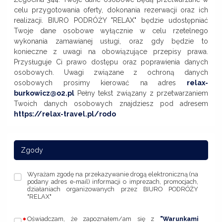
celu przygotowania oferty, dokonania rezerwacji oraz ich
realizacji. BIURO PODRÓŻY "RELAX" będzie udostępniać
Twoje dane osobowe wyłącznie w celu rzetelnego
wykonania zamawianej usługi, oraz gdy będzie to
konieczne z uwagi na obowiązujące przepisy prawa.
Przysługuje Ci prawo dostępu oraz poprawienia danych
osobowych. Uwagi związane z ochroną danych
osobowych prosimy kierować na adres
relax-
burkowicz@o2.pl
Pełny tekst związany z przetwarzaniem
Twoich danych osobowych znajdziesz pod adresem
https://relax-travel.pl/rodo
Zgody
Wyrażam zgodę na przekazywanie drogą elektroniczną (na
podany adres e-mail) informacji o imprezach, promocjach,
działaniach organizowanych przez BIURO PODRÓŻY
"RELAX"
Oświadczam, że zapoznałem/am się z
"Warunkami