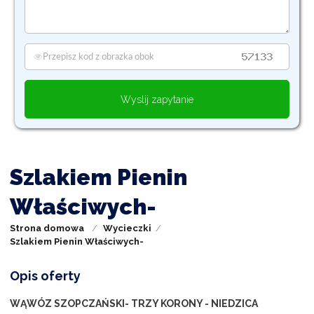
Wyslij zapytanie
Szlakiem Pienin
Właściwych-
Strona domowa
Wycieczki
Szlakiem Pienin Właściwych-
Opis oferty
WĄWÓZ SZOPCZAŃSKI- TRZY KORONY - NIEDZICA