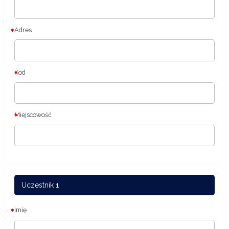
Adres
Kod
Miejscowość
Uczestnik 1
Imię