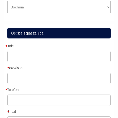
Osoba zgłaszająca
Imię
Nazwisko
Telefon
Email