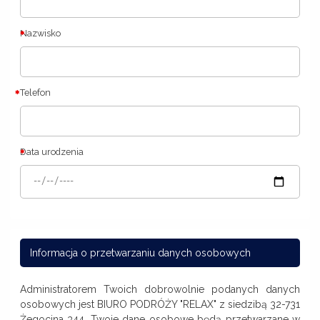
Nazwisko
Telefon
Data urodzenia
Informacja o przetwarzaniu danych osobowych
Administratorem Twoich dobrowolnie podanych danych
osobowych jest BIURO PODRÓŻY "RELAX" z siedzibą 32-731
Żegocina 344. Twoje dane osobowe będą przetwarzane w