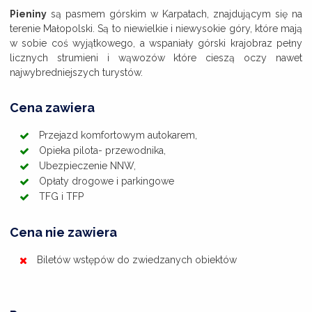
Pieniny
są pasmem górskim w Karpatach, znajdującym się na
terenie Małopolski. Są to niewielkie i niewysokie góry, które mają
w sobie coś wyjątkowego, a wspaniały górski krajobraz pełny
licznych strumieni i wąwozów które cieszą oczy nawet
najwybredniejszych turystów.
Cena zawiera
Przejazd komfortowym autokarem,
Opieka pilota- przewodnika,
Ubezpieczenie NNW,
Opłaty drogowe i parkingowe
TFG i TFP
Cena nie zawiera
Biletów wstępów do zwiedzanych obiektów