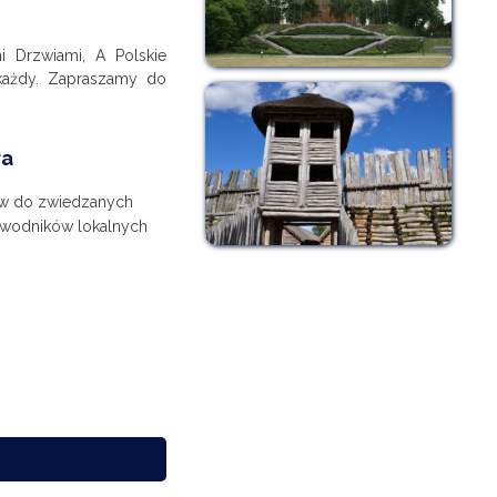
i Drzwiami, A Polskie
 każdy. Zapraszamy do
ra
ów do zwiedzanych
ewodników lokalnych