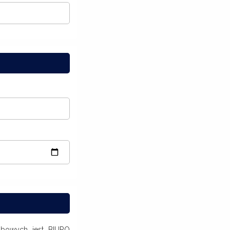
obowych jest BIURO