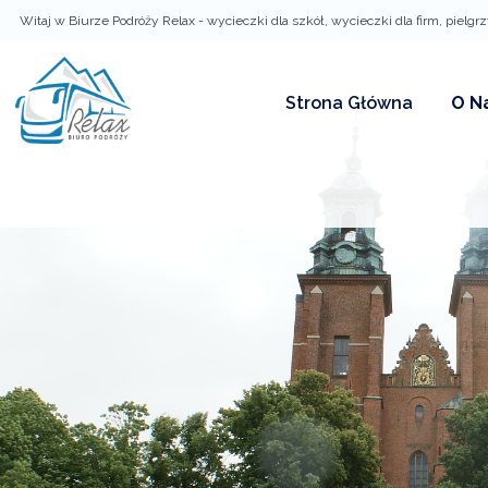
Witaj w Biurze Podróży Relax - wycieczki dla szkół, wycieczki dla firm, pielgr
ZALOGUJ
Strona Główna
O N
Zalo
Nie pamiętasz ha