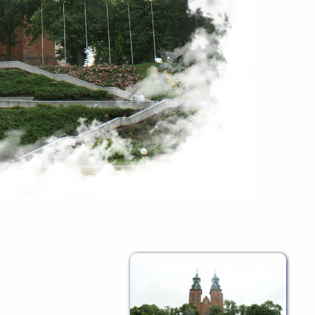
ZOBACZ 
WSZYSTKIE 
PROPONOWANE 
WYJAZDY