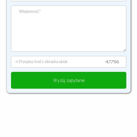
Wyslij zapytanie