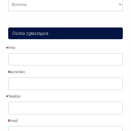
Osoba zgłaszająca
Imię
Nazwisko
Telefon
Email