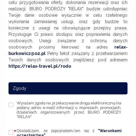
celu przygotowania oferty, dokonania rezerwacji oraz ich
realizacji. BIURO PODRÓŻY "RELAX" będzie udostępniać
Twoje dane osobowe wyłącznie w celu rzetelnego
wykonania zamawianej usługi, oraz gdy będzie to
konieczne z uwagi na obowiązujące przepisy prawa.
Przysługuje Ci prawo dostępu oraz poprawienia danych
osobowych. Uwagi związane z ochroną danych
osobowych prosimy kierować na adres
relax-
burkowicz@o2.pl
Pełny tekst związany z przetwarzaniem
Twoich danych osobowych znajdziesz pod adresem
https://relax-travel.pl/rodo
Zgody
Wyrażam zgodę na przekazywanie drogą elektroniczną (na
podany adres e-mail) informacji o imprezach, promocjach,
działaniach organizowanych przez BIURO PODRÓŻY
"RELAX"
Oświadczam, że zapoznałem/am się z
"Warunkami
uczestnictwa"