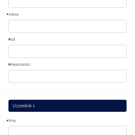
Adres
Kod
Miejscowość
Uczestnik 1
Imię