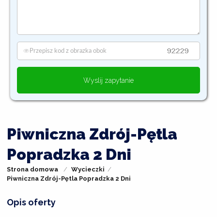
Wyslij zapytanie
Piwniczna Zdrój-Pętla
Popradzka 2 Dni
Strona domowa
Wycieczki
Piwniczna Zdrój-Pętla Popradzka 2 Dni
Opis oferty