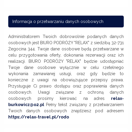
Informacja o przetwarzaniu danych osobowych
Administratorem Twoich dobrowolnie podanych danych
osobowych jest BIURO PODRÓŻY "RELAX" z siedzibą 32-731
Żegocina 344. Twoje dane osobowe będą przetwarzane w
celu przygotowania oferty, dokonania rezerwacji oraz ich
realizacji. BIURO PODRÓŻY "RELAX" będzie udostępniać
Twoje dane osobowe wyłącznie w celu rzetelnego
wykonania zamawianej usługi, oraz gdy będzie to
konieczne z uwagi na obowiązujące przepisy prawa.
Przysługuje Ci prawo dostępu oraz poprawienia danych
osobowych. Uwagi związane z ochroną danych
osobowych prosimy kierować na adres
relax-
burkowicz@o2.pl
Pełny tekst związany z przetwarzaniem
Twoich danych osobowych znajdziesz pod adresem
https://relax-travel.pl/rodo