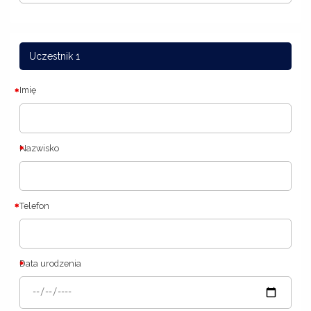
Uczestnik 1
Imię
Nazwisko
Telefon
Data urodzenia