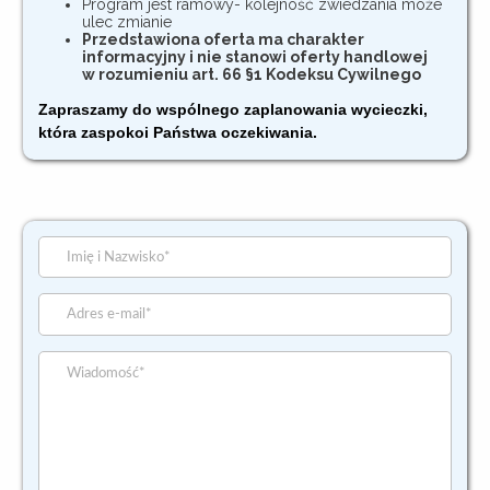
Program jest ramowy- kolejność zwiedzania może
ulec zmianie
Przedstawiona oferta ma charakter
informacyjny i nie stanowi oferty handlowej
w rozumieniu art. 66 §1 Kodeksu Cywilnego
Zapraszamy do wspólnego zaplanowania wycieczki,
która zaspokoi Państwa oczekiwania.