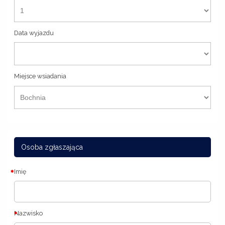
Data wyjazdu
Miejsce wsiadania
Osoba zgłaszająca
Imię
Nazwisko