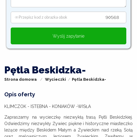
Wyslij zapytanie
Pętla Beskidzka-
Strona domowa
Wycieczki
Pętla Beskidzka-
Opis oferty
KLIMCZOK - ISTEBNA - KONIAKÓW -WISŁA
Zapraszamy na wycieczkę niezwykłą trasą Pętli Beskidzkiej.
Odwiedzimy niezwykły Żywiec piękne i historyczne miasteczko
leżące między Beskidem Małym a Żywieckim nad rzeką Sołą
oraz malowniczym Jeziorem Żywieckim. Zawitamy w