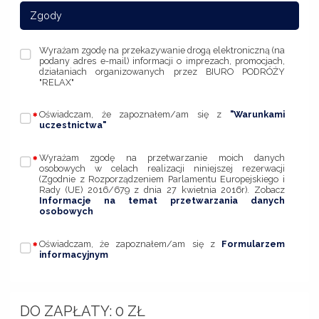
Zgody
Wyrażam zgodę na przekazywanie drogą elektroniczną (na
podany adres e-mail) informacji o imprezach, promocjach,
działaniach organizowanych przez BIURO PODRÓŻY
"RELAX"
Oświadczam, że zapoznałem/am się z
"Warunkami
uczestnictwa"
Wyrażam zgodę na przetwarzanie moich danych
osobowych w celach realizacji niniejszej rezerwacji
(Zgodnie z Rozporządzeniem Parlamentu Europejskiego i
Rady (UE) 2016/679 z dnia 27 kwietnia 2016r). Zobacz
Informacje na temat przetwarzania danych
osobowych
Oświadczam, że zapoznałem/am się z
Formularzem
informacyjnym
DO ZAPŁATY:
0
ZŁ