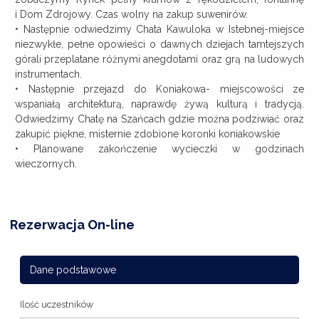
i Dom Zdrojowy. Czas wolny na zakup suwenirów.
• Następnie odwiedzimy Chata Kawuloka w Istebnej-miejsce
niezwykłe, pełne opowieści o dawnych dziejach tamtejszych
górali przeplatane różnymi anegdotami oraz grą na ludowych
instrumentach.
• Następnie przejazd do Koniakowa- miejscowości ze
wspaniałą architekturą, naprawdę żywą kulturą i tradycją.
Odwiedzimy Chatę na Szańcach gdzie można podziwiać oraz
zakupić piękne, misternie zdobione koronki koniakowskie
• Planowane zakończenie wycieczki w godzinach
wieczornych.
Rezerwacja On-line
Dane podstawowe
Ilość uczestników