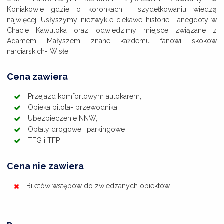
Koniakowie gdzie o koronkach i szydełkowaniu wiedzą
najwięcej. Usłyszymy niezwykle ciekawe historie i anegdoty w
Chacie Kawuloka oraz odwiedzimy miejsce związane z
Adamem Małyszem znane każdemu fanowi skoków
narciarskich- Wisłe.
Cena zawiera
Przejazd komfortowym autokarem,
Opieka pilota- przewodnika,
Ubezpieczenie NNW,
Opłaty drogowe i parkingowe
TFG i TFP
Cena nie zawiera
Biletów wstępów do zwiedzanych obiektów