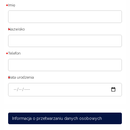
Imię
Nazwisko
Telefon
Data urodzenia
Informacja o przetwarzaniu danych osobowych