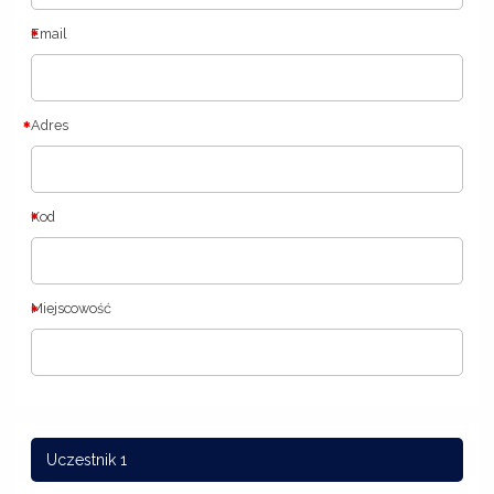
Email
Adres
Kod
Miejscowość
Uczestnik 1