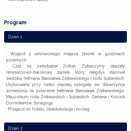
Program
Dzień 1
· Wyjazd z umówionego miejsca zbiórki w godzinach
porannych
· Czas na zwiedzanie Żółkwi. Zobaczymy okazały
renesansowo-barokowy zamek, który niegdyś stanowił
siedzibę hetmana Stanisława Żółkiewskiego i rodu Sobieskich.
Usytuowaną przy runku okazałą kolegiatę św. Wawrzyńca
wzniesioną na polecenie hetmana Stanisława Żółkiewskiego.
Mauzoleum rodu Żółkiewskich i Sobieskich. Cerkiew i Kościół
Dominikanów, Synagogę.
· Przejazd do hotelu, obiadokolacja i nocleg.
Dzień 2