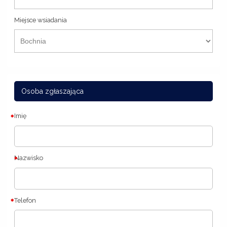
Miejsce wsiadania
Osoba zgłaszająca
Imię
Nazwisko
Telefon