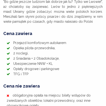
"Bo gdzie jeszcze ludziom tak dobrze jak tu? Tylko we Lwowie!",
aż chciałoby się zaśpiewać. Lwów to jedno z piękniejszych
miast Ukrainy gdzie zobaczyć można wiele polskich korzeni.
Mieszkali tam słynni polscy pisarze i do dziś znajdziemy w nim
wiele pamiątek po czasach, gdy miasto należało do Polski
Cena zawiera
Przejazd komfortowym autokarem
Opieka pilota-przewodnika,
2 noclegi,
2 Śniadania + 2 Obiadokolacje,
Ubezpieczenie NNW + KL
Opłaty drogowe i parkingowe
TFG i TFP
Cena nie zawiera
obligatoryjna opłata na miejscu: bilety wstępów do
zwiedzanych obiektów, lokalni przewodnicy, oraz inne
obowiązkowe opłaty