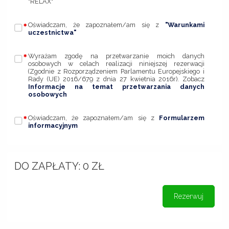
"RELAX"
Oświadczam, że zapoznałem/am się z
"Warunkami
uczestnictwa"
Wyrażam zgodę na przetwarzanie moich danych
osobowych w celach realizacji niniejszej rezerwacji
(Zgodnie z Rozporządzeniem Parlamentu Europejskiego i
Rady (UE) 2016/679 z dnia 27 kwietnia 2016r). Zobacz
Informacje na temat przetwarzania danych
osobowych
Oświadczam, że zapoznałem/am się z
Formularzem
informacyjnym
DO ZAPŁATY:
0
ZŁ
Rezerwuj