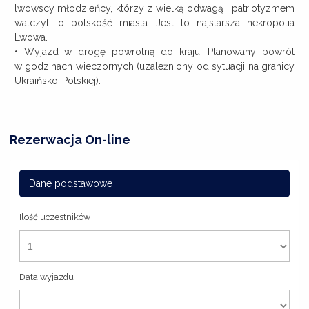
lwowscy młodzieńcy, którzy z wielką odwagą i patriotyzmem
walczyli o polskość miasta. Jest to najstarsza nekropolia
Lwowa.
• Wyjazd w drogę powrotną do kraju. Planowany powrót
w godzinach wieczornych (uzależniony od sytuacji na granicy
Ukraińsko-Polskiej).
Rezerwacja On-line
Dane podstawowe
Ilość uczestników
Data wyjazdu