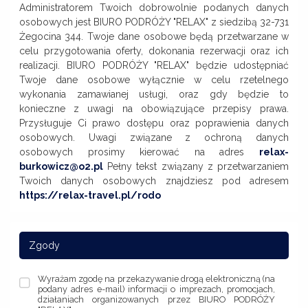
Administratorem Twoich dobrowolnie podanych danych
osobowych jest BIURO PODRÓŻY "RELAX" z siedzibą 32-731
Żegocina 344. Twoje dane osobowe będą przetwarzane w
celu przygotowania oferty, dokonania rezerwacji oraz ich
realizacji. BIURO PODRÓŻY "RELAX" będzie udostępniać
Twoje dane osobowe wyłącznie w celu rzetelnego
wykonania zamawianej usługi, oraz gdy będzie to
konieczne z uwagi na obowiązujące przepisy prawa.
Przysługuje Ci prawo dostępu oraz poprawienia danych
osobowych. Uwagi związane z ochroną danych
osobowych prosimy kierować na adres
relax-
burkowicz@o2.pl
Pełny tekst związany z przetwarzaniem
Twoich danych osobowych znajdziesz pod adresem
https://relax-travel.pl/rodo
Zgody
Wyrażam zgodę na przekazywanie drogą elektroniczną (na
podany adres e-mail) informacji o imprezach, promocjach,
działaniach organizowanych przez BIURO PODRÓŻY