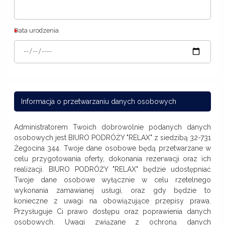
Data urodzenia
Informacja o przetwarzaniu danych osobowych
Administratorem Twoich dobrowolnie podanych danych
osobowych jest BIURO PODRÓŻY "RELAX" z siedzibą 32-731
Żegocina 344. Twoje dane osobowe będą przetwarzane w
celu przygotowania oferty, dokonania rezerwacji oraz ich
realizacji. BIURO PODRÓŻY "RELAX" będzie udostępniać
Twoje dane osobowe wyłącznie w celu rzetelnego
wykonania zamawianej usługi, oraz gdy będzie to
konieczne z uwagi na obowiązujące przepisy prawa.
Przysługuje Ci prawo dostępu oraz poprawienia danych
osobowych. Uwagi związane z ochroną danych