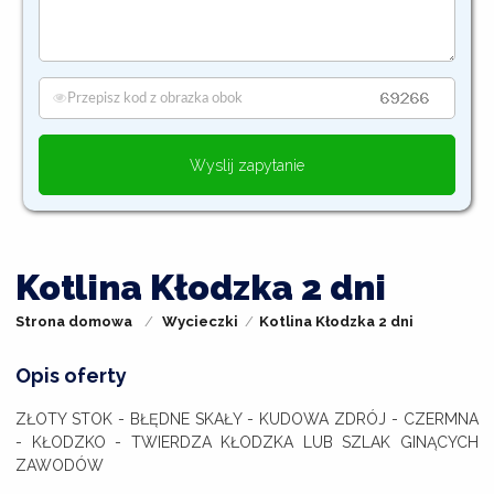
Wyslij zapytanie
Kotlina Kłodzka 2 dni
Strona domowa
Wycieczki
Kotlina Kłodzka 2 dni
Opis oferty
ZŁOTY STOK - BŁĘDNE SKAŁY - KUDOWA ZDRÓJ - CZERMNA
- KŁODZKO - TWIERDZA KŁODZKA LUB SZLAK GINĄCYCH
ZAWODÓW