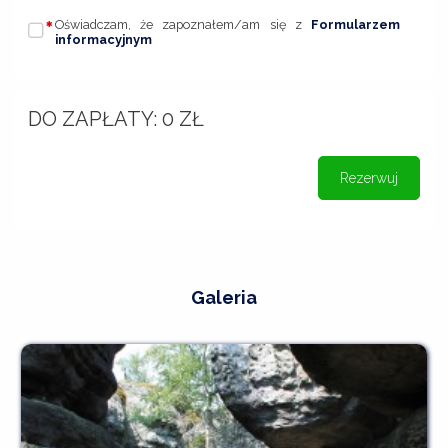
Oświadczam, że zapoznałem/am się z
Formularzem
informacyjnym
DO ZAPŁATY:
0
ZŁ
Rezerwuj
Galeria