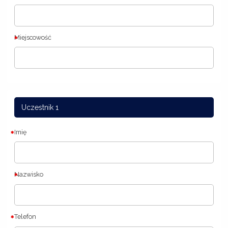
Miejscowość
Uczestnik 1
Imię
Nazwisko
Telefon