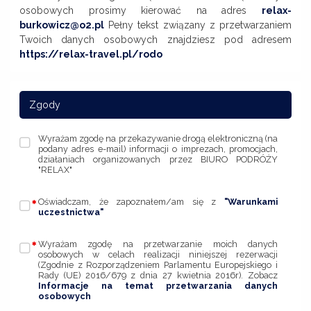
osobowych prosimy kierować na adres
relax-
burkowicz@o2.pl
Pełny tekst związany z przetwarzaniem
Twoich danych osobowych znajdziesz pod adresem
https://relax-travel.pl/rodo
Zgody
Wyrażam zgodę na przekazywanie drogą elektroniczną (na
podany adres e-mail) informacji o imprezach, promocjach,
działaniach organizowanych przez BIURO PODRÓŻY
"RELAX"
Oświadczam, że zapoznałem/am się z
"Warunkami
uczestnictwa"
Wyrażam zgodę na przetwarzanie moich danych
osobowych w celach realizacji niniejszej rezerwacji
(Zgodnie z Rozporządzeniem Parlamentu Europejskiego i
Rady (UE) 2016/679 z dnia 27 kwietnia 2016r). Zobacz
Informacje na temat przetwarzania danych
osobowych