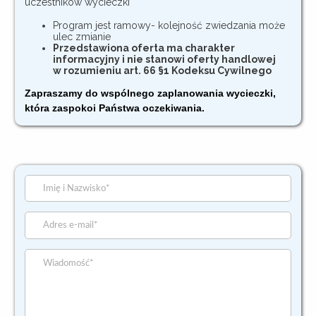
uczestników wycieczki
Program jest ramowy- kolejność zwiedzania może
ulec zmianie
Przedstawiona oferta ma charakter
informacyjny i nie stanowi oferty handlowej
w rozumieniu art. 66 §1 Kodeksu Cywilnego
Zapraszamy do wspólnego zaplanowania wycieczki,
która zaspokoi Państwa oczekiwania.