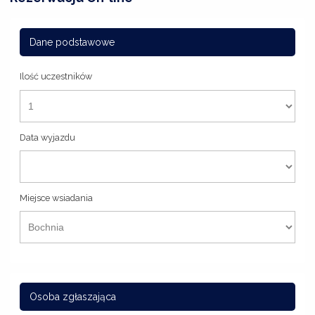
Dane podstawowe
Ilość uczestników
Data wyjazdu
Miejsce wsiadania
Osoba zgłaszająca