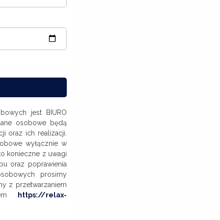
obowych jest BIURO
 dane osobowe będą
 oraz ich realizacji.
sobowe wyłącznie w
to konieczne z uwagi
pu oraz poprawienia
osobowych prosimy
ny z przetwarzaniem
esem
https://relax-