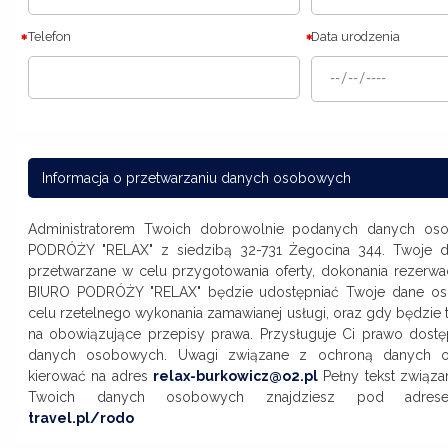
Telefon
Data urodzenia
Informacja o przetwarzaniu danych osobowych
Administratorem Twoich dobrowolnie podanych danych os
PODRÓŻY "RELAX" z siedzibą 32-731 Żegocina 344. Twoje
przetwarzane w celu przygotowania oferty, dokonania rezerwacji
BIURO PODRÓŻY "RELAX" będzie udostępniać Twoje dane o
celu rzetelnego wykonania zamawianej usługi, oraz gdy będzie 
na obowiązujące przepisy prawa. Przysługuje Ci prawo dostę
danych osobowych. Uwagi związane z ochroną danych 
kierować na adres
relax-burkowicz@o2.pl
Pełny tekst związa
Twoich danych osobowych znajdziesz pod adr
travel.pl/rodo