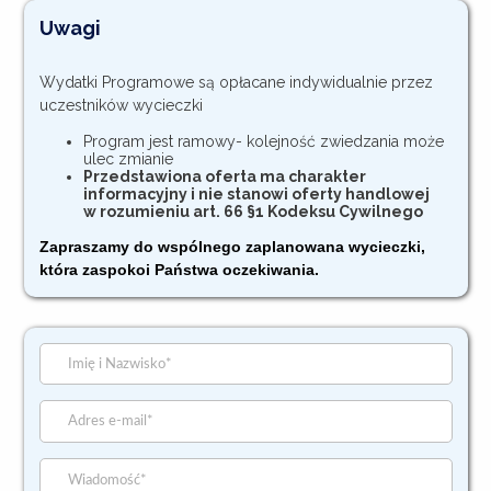
Uwagi
Wydatki Programowe są opłacane indywidualnie przez
uczestników wycieczki
Program jest ramowy- kolejność zwiedzania może
ulec zmianie
Przedstawiona oferta ma charakter
informacyjny i nie stanowi oferty handlowej
w rozumieniu art. 66 §1 Kodeksu Cywilnego
Zapraszamy do wspólnego zaplanowan
a wycieczki,
która zaspokoi Państwa oczekiwania.