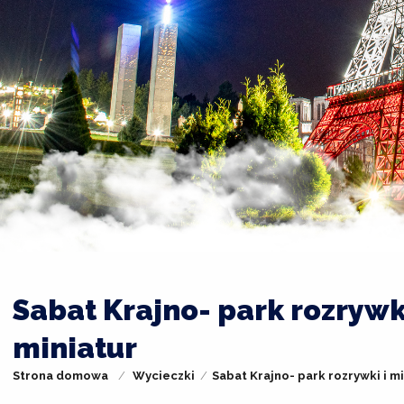
Sabat Krajno- park rozrywki
miniatur
Strona domowa
Wycieczki
Sabat Krajno- park rozrywki i mi