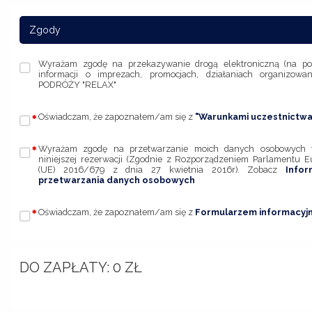
Zgody
Wyrażam zgodę na przekazywanie drogą elektroniczną (na po
informacji o imprezach, promocjach, działaniach organizow
PODRÓŻY "RELAX"
Oświadczam, że zapoznałem/am się z
"Warunkami uczestnictwa
Wyrażam zgodę na przetwarzanie moich danych osobowych w 
niniejszej rezerwacji (Zgodnie z Rozporządzeniem Parlamentu E
(UE) 2016/679 z dnia 27 kwietnia 2016r). Zobacz
Info
przetwarzania danych osobowych
Oświadczam, że zapoznałem/am się z
Formularzem informacyj
DO ZAPŁATY:
0
ZŁ