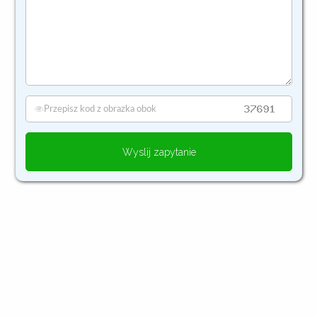
Wyslij zapytanie