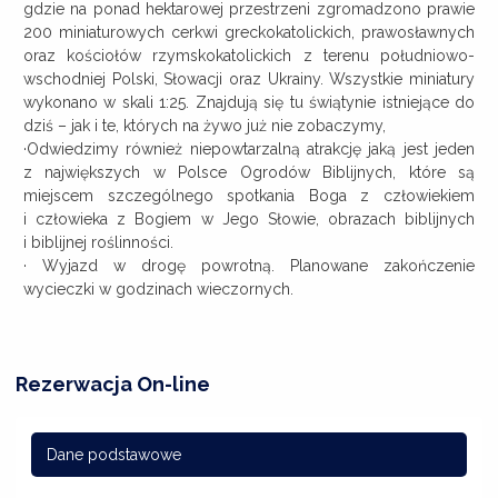
gdzie na ponad hektarowej przestrzeni zgromadzono prawie
200 miniaturowych cerkwi greckokatolickich, prawosławnych
oraz kościołów rzymskokatolickich z terenu południowo-
wschodniej Polski, Słowacji oraz Ukrainy. Wszystkie miniatury
wykonano w skali 1:25. Znajdują się tu świątynie istniejące do
dziś – jak i te, których na żywo już nie zobaczymy,
·Odwiedzimy również niepowtarzalną atrakcję jaką jest jeden
z największych w Polsce Ogrodów Biblijnych, które są
miejscem szczególnego spotkania Boga z człowiekiem
i człowieka z Bogiem w Jego Słowie, obrazach biblijnych
i biblijnej roślinności.
· Wyjazd w drogę powrotną. Planowane zakończenie
wycieczki w godzinach wieczornych.
Rezerwacja On-line
Dane podstawowe