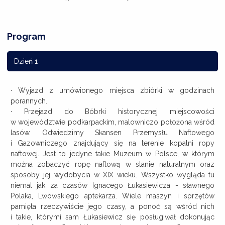
Program
Dzień 1
· Wyjazd z umówionego miejsca zbiórki w godzinach
porannych.
· Przejazd do Bóbrki historycznej miejscowości
w województwie podkarpackim, malowniczo położona wśród
lasów. Odwiedzimy Skansen Przemysłu Naftowego
i Gazowniczego znajdujący się na terenie kopalni ropy
naftowej. Jest to jedyne takie Muzeum w Polsce, w którym
można zobaczyć ropę naftową w stanie naturalnym oraz
sposoby jej wydobycia w XIX wieku. Wszystko wygląda tu
niemal jak za czasów Ignacego Łukasiewicza - sławnego
Polaka, Lwowskiego aptekarza. Wiele maszyn i sprzętów
pamięta rzeczywiście jego czasy, a ponoć są wśród nich
i takie, którymi sam Łukasiewicz się posługiwał dokonując