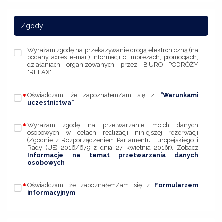
Zgody
Wyrażam zgodę na przekazywanie drogą elektroniczną (na
podany adres e-mail) informacji o imprezach, promocjach,
działaniach organizowanych przez BIURO PODRÓŻY
"RELAX"
Oświadczam, że zapoznałem/am się z
"Warunkami
uczestnictwa"
Wyrażam zgodę na przetwarzanie moich danych
osobowych w celach realizacji niniejszej rezerwacji
(Zgodnie z Rozporządzeniem Parlamentu Europejskiego i
Rady (UE) 2016/679 z dnia 27 kwietnia 2016r). Zobacz
Informacje na temat przetwarzania danych
osobowych
Oświadczam, że zapoznałem/am się z
Formularzem
informacyjnym