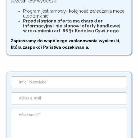
uczestników wycieczki
Program jest ramowy- kolejność zwiedzania może
ulec zmianie
Przedstawiona oferta ma charakter
informacyjny i nie stanowi oferty handlowej
w rozumieniu art. 66 §1 Kodeksu Cywilnego
Zapraszamy do wspólnego zaplanowania wycieczki,
która zaspokoi Państwa oczekiwania.