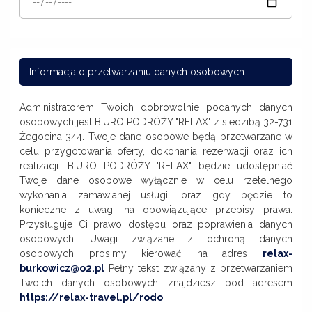
Informacja o przetwarzaniu danych osobowych
Administratorem Twoich dobrowolnie podanych danych
osobowych jest BIURO PODRÓŻY "RELAX" z siedzibą 32-731
Żegocina 344. Twoje dane osobowe będą przetwarzane w
celu przygotowania oferty, dokonania rezerwacji oraz ich
realizacji. BIURO PODRÓŻY "RELAX" będzie udostępniać
Twoje dane osobowe wyłącznie w celu rzetelnego
wykonania zamawianej usługi, oraz gdy będzie to
konieczne z uwagi na obowiązujące przepisy prawa.
Przysługuje Ci prawo dostępu oraz poprawienia danych
osobowych. Uwagi związane z ochroną danych
osobowych prosimy kierować na adres
relax-
burkowicz@o2.pl
Pełny tekst związany z przetwarzaniem
Twoich danych osobowych znajdziesz pod adresem
https://relax-travel.pl/rodo