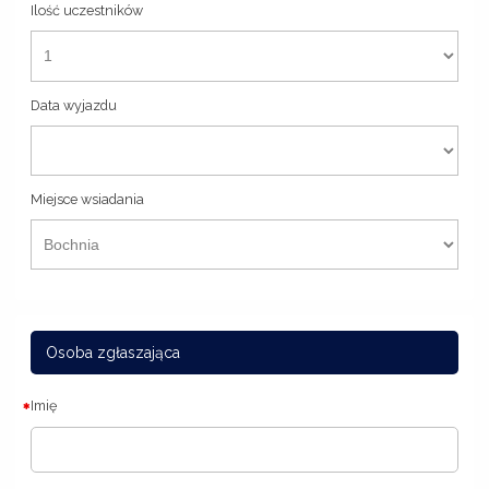
Ilość uczestników
Data wyjazdu
Miejsce wsiadania
Osoba zgłaszająca
Imię