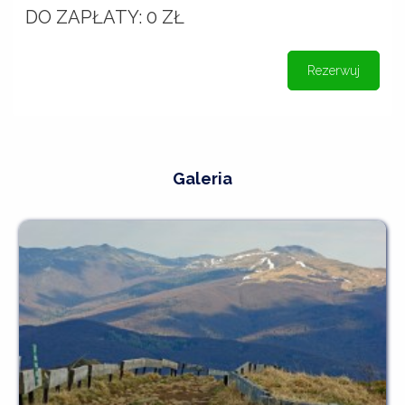
DO ZAPŁATY:
0
ZŁ
Rezerwuj
Galeria