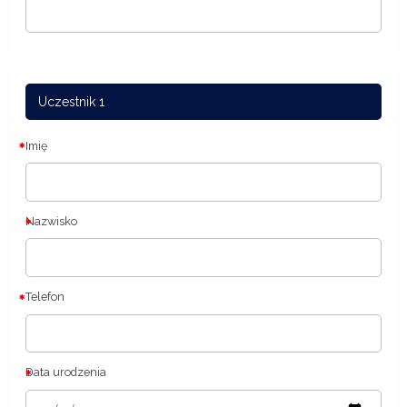
Uczestnik 1
Imię
Nazwisko
Telefon
Data urodzenia