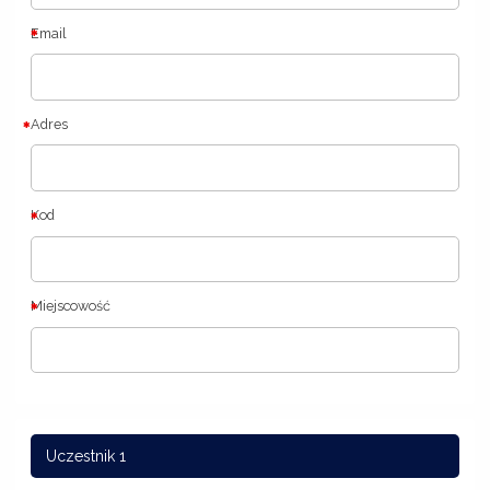
Email
Adres
Kod
Miejscowość
Uczestnik 1