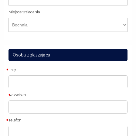
Miejsce wsiadania
Osoba zgłaszająca
Imię
Nazwisko
Telefon