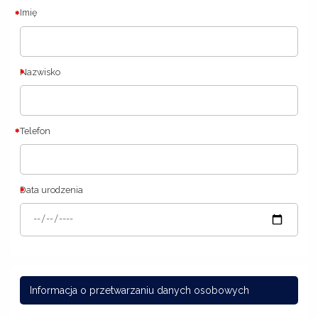
Imię
Nazwisko
Telefon
Data urodzenia
Informacja o przetwarzaniu danych osobowych