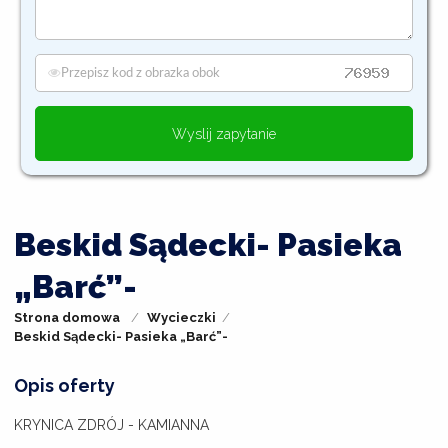
Wyslij zapytanie
Beskid Sądecki- Pasieka
„Barć”-
Strona domowa
Wycieczki
Beskid Sądecki- Pasieka „Barć”-
Opis oferty
KRYNICA ZDRÓJ - KAMIANNA