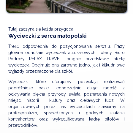
Tutaj zaczyna się każda przygoda
Wycieczki z serca małopolski
Treść odpowiednia do pozycjonowania serwsiu. Frazy
główne odnośnie wycieczek autokarowych i oferty. Biuro
Podróży RELAX TRAVEL pragnie przedstawić ofertę
wycieczek. Obejmuje ona zarówno jedno, jak i kilkudniowe
wyjazdy przeznaczone dla szkół.
Wycieczki, które oferujemy pozwalają realizować
podróżnicze pasje, jednocześnie dając radość z
odkrywania piękna przyrody, świata, poznawania nowych
miejsc, historii i kultury oraz ciekawych ludzi. W
organizowanych przez nas wycieczkach stawiamy na
profesjonalizm, sprawdzonych i godnych zaufania
kontrahentów oraz wykwalifikowaną kadrę pilotów i
przewodników.