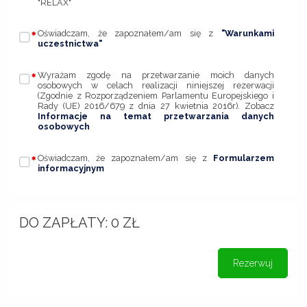
"RELAX"
Oświadczam, że zapoznałem/am się z
"Warunkami
uczestnictwa"
Wyrażam zgodę na przetwarzanie moich danych
osobowych w celach realizacji niniejszej rezerwacji
(Zgodnie z Rozporządzeniem Parlamentu Europejskiego i
Rady (UE) 2016/679 z dnia 27 kwietnia 2016r). Zobacz
Informacje na temat przetwarzania danych
osobowych
Oświadczam, że zapoznałem/am się z
Formularzem
informacyjnym
DO ZAPŁATY:
0
ZŁ
Rezerwuj