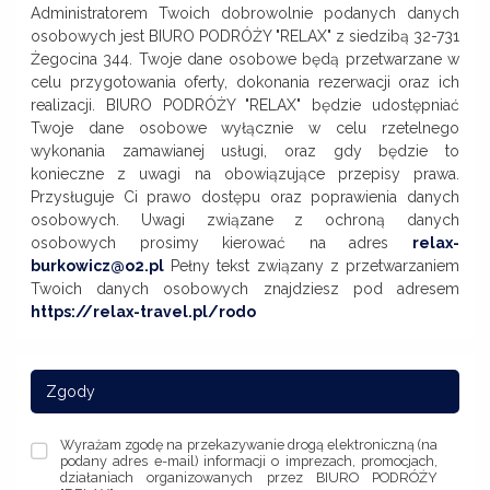
Administratorem Twoich dobrowolnie podanych danych
osobowych jest BIURO PODRÓŻY "RELAX" z siedzibą 32-731
Żegocina 344. Twoje dane osobowe będą przetwarzane w
celu przygotowania oferty, dokonania rezerwacji oraz ich
realizacji. BIURO PODRÓŻY "RELAX" będzie udostępniać
Twoje dane osobowe wyłącznie w celu rzetelnego
wykonania zamawianej usługi, oraz gdy będzie to
konieczne z uwagi na obowiązujące przepisy prawa.
Przysługuje Ci prawo dostępu oraz poprawienia danych
osobowych. Uwagi związane z ochroną danych
osobowych prosimy kierować na adres
relax-
burkowicz@o2.pl
Pełny tekst związany z przetwarzaniem
Twoich danych osobowych znajdziesz pod adresem
https://relax-travel.pl/rodo
Zgody
Wyrażam zgodę na przekazywanie drogą elektroniczną (na
podany adres e-mail) informacji o imprezach, promocjach,
działaniach organizowanych przez BIURO PODRÓŻY